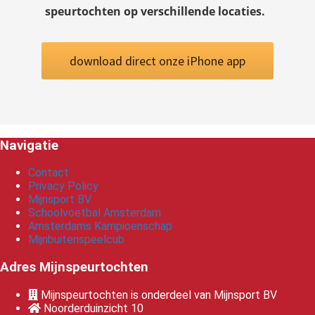
speurtochten op verschillende locaties.
download direct onze iPhone app
Navigatie
Contact
Privacy Policy
Mijnsport BV
Schoolvoetbal Amsterdam
Amsterdams Kampioenschap
Mijnbuitenspeelcub
Adres Mijnspeurtochten
Mijnspeurtochten is onderdeel van Mijnsport BV
Noorderduinzicht 10