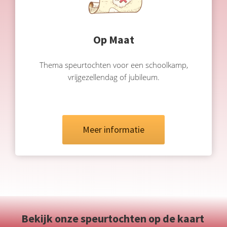
Op Maat
Thema speurtochten voor een schoolkamp,
vrijgezellendag of jubileum.
Meer informatie
Bekijk onze speurtochten op de kaart