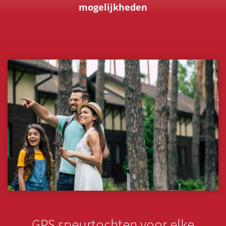
mogelijkheden
GPS speurtochten voor elke